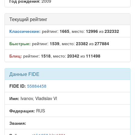
Год рождения
: 2009
Текущий рейтинг
Классические:
рейтинг:
1665
, место:
12996
из
232332
Быстрые:
рейтинг:
1539
, место:
23382
из
277884
Блиц:
рейтинг:
1518
, место:
20342
из
111498
Данные FIDE
FIDE ID:
55884458
Имя:
Ivanov, Vladislav Vl
Федерация:
RUS
Звания: