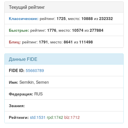
Текущий рейтинг
Классические:
рейтинг:
1725
, место:
10888
из
232332
Быстрые:
рейтинг:
1776
, место:
10574
из
277884
Блиц:
рейтинг:
1791
, место:
8641
из
111498
Данные FIDE
FIDE ID:
55660789
Имя:
Semikin, Semen
Федерация:
RUS
Звания:
Рейтинги:
std:1531
rpd:1742
blz:1712