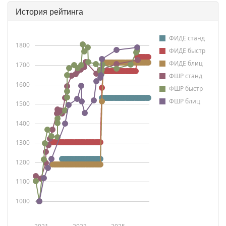
История рейтинга
ФИДЕ станд
1800
ФИДЕ быстр
ФИДЕ блиц
1700
ФШР станд
1600
ФШР быстр
ФШР блиц
1500
1400
1300
1200
1100
1000