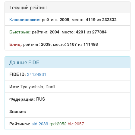
Текущий рейтинг
Классические:
рейтинг:
2009
, место:
4119
из
232332
Быстрые:
рейтинг:
2004
, место:
4201
из
277884
Блиц:
рейтинг:
2039
, место:
3107
из
111498
Данные FIDE
FIDE ID:
34124931
Имя:
Tyatyushkin, Danil
Федерация:
RUS
Звания:
Рейтинги:
std:2039
rpd:2052
blz:2057