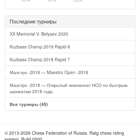
2014
2019
2024
Последние турниры
XX Memorial V. Belyaev 2020
Kuzbass Champ.2019 Rapid 8
Kuzbass Champ.2018 Rapid 7
Маэстро -2018 — Maestro Open -2018
Маэстро -2018 — Открытый чемпионат НСО по быстрым
шахматам 2018 года
Все турниры (45)
© 2013-2026 Chess Federation of Russia. Ratg chess rating
system. Build 0500