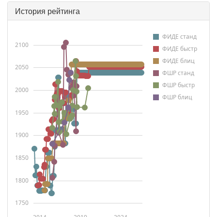
История рейтинга
ФИДЕ станд
2100
ФИДЕ быстр
ФИДЕ блиц
2050
ФШР станд
ФШР быстр
2000
ФШР блиц
1950
1900
1850
1800
1750