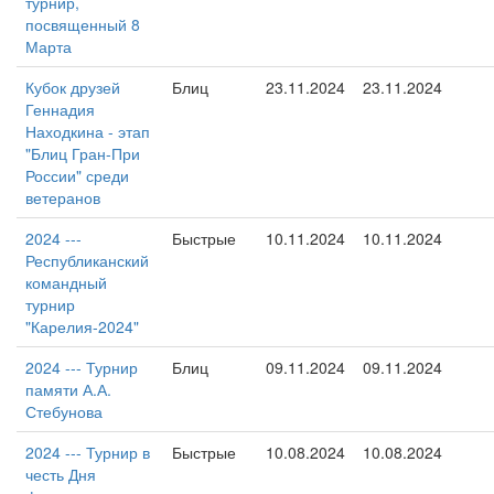
турнир,
посвященный 8
Марта
Кубок друзей
Блиц
23.11.2024
23.11.2024
Геннадия
Находкина - этап
"Блиц Гран-При
России" среди
ветеранов
2024 ---
Быстрые
10.11.2024
10.11.2024
Республиканский
командный
турнир
"Карелия-2024"
2024 --- Турнир
Блиц
09.11.2024
09.11.2024
памяти А.А.
Стебунова
2024 --- Турнир в
Быстрые
10.08.2024
10.08.2024
честь Дня