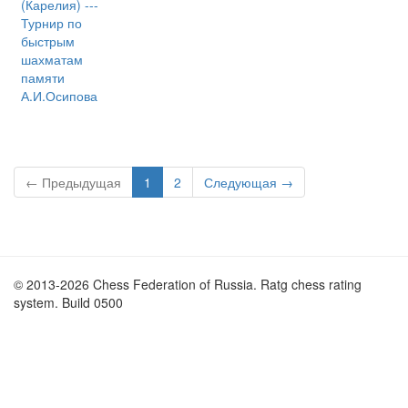
(Карелия) ---
Турнир по
быстрым
шахматам
памяти
А.И.Осипова
← Предыдущая
1
2
Следующая →
© 2013-2026 Chess Federation of Russia. Ratg chess rating
system. Build 0500