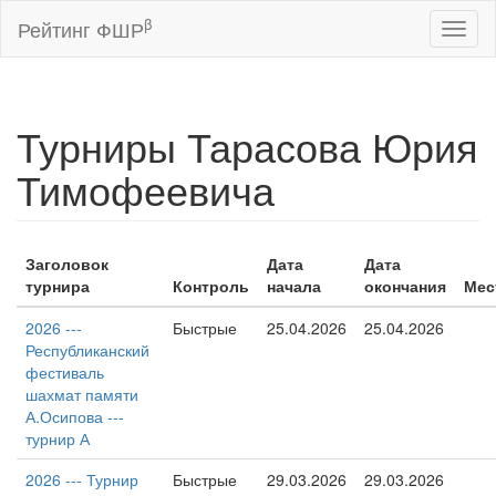
β
Рейтинг ФШР
Toggl
naviga
Турниры Тарасова Юрия
Тимофеевича
Заголовок
Дата
Дата
турнира
Контроль
начала
окончания
Мес
2026 ---
Быстрые
25.04.2026
25.04.2026
Республиканский
фестиваль
шахмат памяти
А.Осипова ---
турнир А
2026 --- Турнир
Быстрые
29.03.2026
29.03.2026