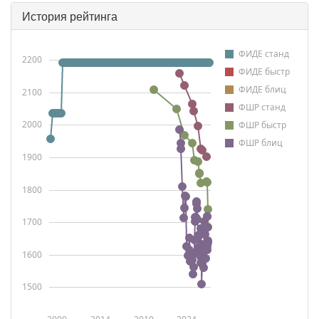
История рейтинга
ФИДЕ станд
2200
ФИДЕ быстр
ФИДЕ блиц
2100
ФШР станд
2000
ФШР быстр
ФШР блиц
1900
1800
1700
1600
1500