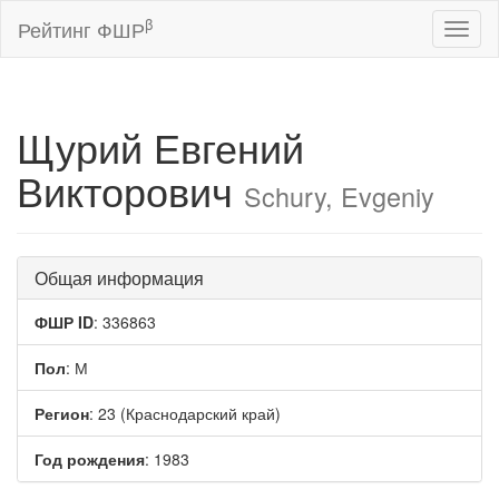
β
Рейтинг ФШР
Toggl
naviga
Щурий Евгений
Викторович
Schury, Evgeniy
Общая информация
ФШР ID
: 336863
Пол
: М
Регион
: 23 (Краснодарский край)
Год рождения
: 1983