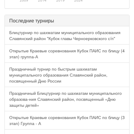
2009
2014
2019
2024
Последние турниры
Блицтурнир по шахматам муниципального образования
Славянский район "Кубок главы Черноерковского с/п"
Открытые Краевые соревнования Кубок ПАИС по блицу (4
этап) группа-А
Праздничный турнир по быстрым шахматам
муниципального образования Славянский район,
посвященный Дню России
Праздничный Блицтурнир по шахматам муниципального
образова-ния Славянский район, посвященный «Дню
защиты детей»
Открытые Краевые соревнования Кубок ПАИС по блицу (3
этап) Группа - А