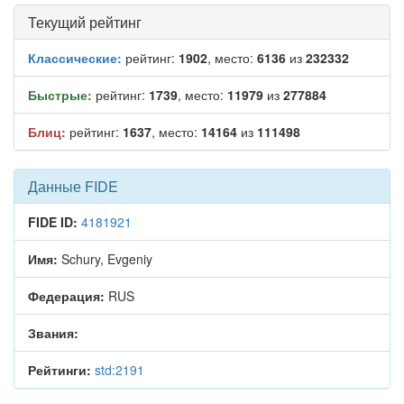
Текущий рейтинг
Классические:
рейтинг:
1902
, место:
6136
из
232332
Быстрые:
рейтинг:
1739
, место:
11979
из
277884
Блиц:
рейтинг:
1637
, место:
14164
из
111498
Данные FIDE
FIDE ID:
4181921
Имя:
Schury, Evgeniy
Федерация:
RUS
Звания:
Рейтинги:
std:2191