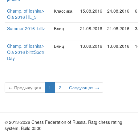
Champ. of Ioshkar-
Классика
15.08.2016
24.08.2016
6
Ola 2016 HL_3
Summer 2016_blitz
Блиц
21.08.2016
21.08.2016
3
Champ. of Ioshkar-
Блиц
13.08.2016
13.08.2016
1
Ola 2016 blitzSpotr
Day
← Предыдущая
1
2
Следующая →
© 2013-2026 Chess Federation of Russia. Ratg chess rating
system. Build 0500