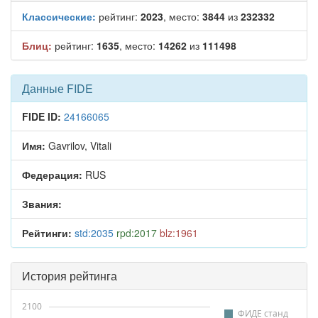
Классические:
рейтинг:
2023
, место:
3844
из
232332
Блиц:
рейтинг:
1635
, место:
14262
из
111498
Данные FIDE
FIDE ID:
24166065
Имя:
Gavrilov, Vitali
Федерация:
RUS
Звания:
Рейтинги:
std:2035
rpd:2017
blz:1961
История рейтинга
2100
ФИДЕ станд