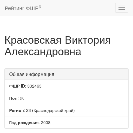
β
Рейтинг ФШР
Toggl
naviga
Красовская Виктория
Александровна
Общая информация
ФШР ID
: 332463
Пол
: Ж
Регион
: 23 (Краснодарский край)
Год рождения
: 2008