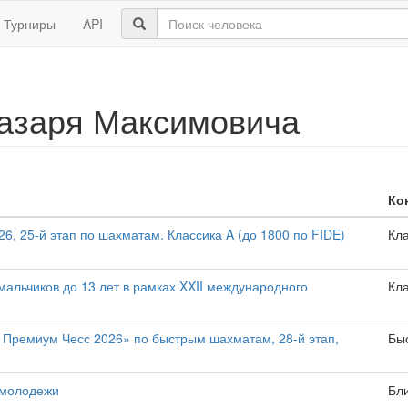
Турниры
API
Лазаря Максимовича
Ко
, 25-й этап по шахматам. Классика A (до 1800 по FIDE)
Кл
альчиков до 13 лет в рамках XXII международного
Кл
Премиум Чесс 2026» по быстрым шахматам, 28-й этап,
Бы
 молодежи
Бл