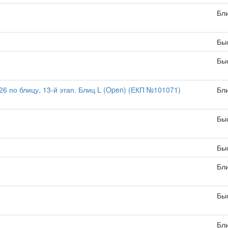
Бл
Бы
Бы
 по блицу, 13-й этап. Блиц L (Open) (ЕКП №101071)
Бл
Бы
Бы
Бл
Бы
Бл