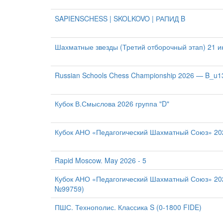
SAPIENSCHESS | SKOLKOVO | РАПИД B
Шахматные звезды (Третий отборочный этап) 21 июн
Russian Schools Chess Championship 2026 — B_u1
Кубок В.Смыслова 2026 группа "D"
Кубок АНО «Педагогический Шахматный Союз» 2026
Rapid Moscow. May 2026 - 5
Кубок АНО «Педагогический Шахматный Союз» 202
№99759)
ПШС. Технополис. Классика S (0-1800 FIDE)