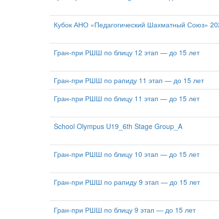
Кубок АНО «Педагогический Шахматный Союз» 2026
Гран-при РШШ по блицу 12 этап — до 15 лет
Гран-при РШШ по рапиду 11 этап — до 15 лет
Гран-при РШШ по блицу 11 этап — до 15 лет
School Olympus U19_6th Stage Group_A
Гран-при РШШ по блицу 10 этап — до 15 лет
Гран-при РШШ по рапиду 9 этап — до 15 лет
Гран-при РШШ по блицу 9 этап — до 15 лет