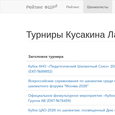
β
Рейтинг ФШР
Рейтинг
Шахматисты
Турниры Кусакина 
Заголовок турнира
Кубок АНО «Педагогический Шахматный Союз» 2026
(ЕКП №99852)
Всероссийские соревнования по шахматам среди м
шахматного форума "Москва-2026"
Официальное физкультурное мероприятие «Кубок 
Группа АВ (ЕКП №76459)
Кубок ЦАО-2026 по шахматам, посвященный Дню