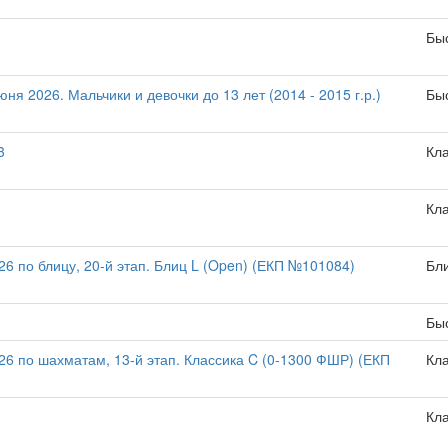
Бы
я 2026. Мальчики и девочки до 13 лет (2014 - 2015 г.р.)
Бы
3
Кл
Кл
 по блицу, 20-й этап. Блиц L (Open) (ЕКП №101084)
Бл
Бы
6 по шахматам, 13-й этап. Классика C (0-1300 ФШР) (ЕКП
Кл
Кл