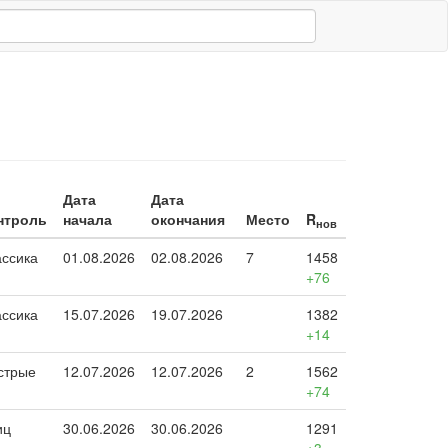
Дата
Дата
нтроль
начала
окончания
Место
R
нов
ассика
01.08.2026
02.08.2026
7
1458
+76
ассика
15.07.2026
19.07.2026
1382
+14
стрые
12.07.2026
12.07.2026
2
1562
+74
иц
30.06.2026
30.06.2026
1291