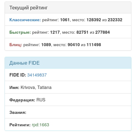
Текущий рейтинг
Классические:
рейтинг:
1061
, место:
128392
из
232332
Быстрые:
рейтинг:
1217
, место:
82751
из
277884
Блиц:
рейтинг:
1089
, место:
90410
из
111498
Данные FIDE
FIDE ID:
34149837
Имя:
Krivova, Tatiana
Федерация:
RUS
Звания:
Рейтинги:
rpd:1663