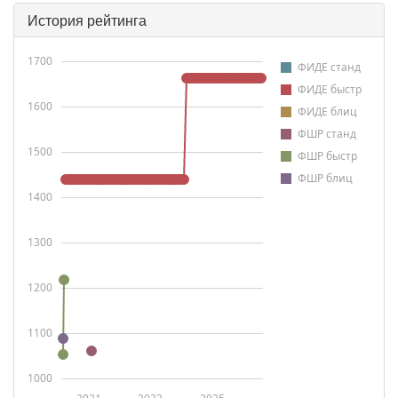
История рейтинга
1700
ФИДЕ станд
ФИДЕ быстр
1600
ФИДЕ блиц
ФШР станд
1500
ФШР быстр
ФШР блиц
1400
1300
1200
1100
1000