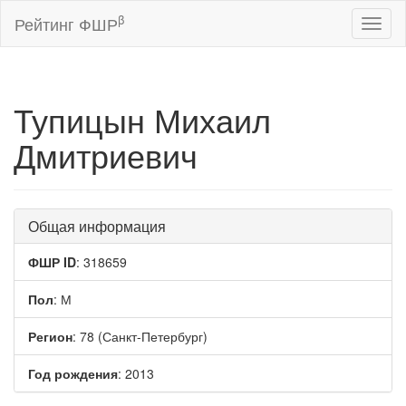
β
Рейтинг ФШР
Toggl
naviga
Тупицын Михаил
Дмитриевич
Общая информация
ФШР ID
: 318659
Пол
: М
Регион
: 78 (Санкт-Петербург)
Год рождения
: 2013