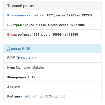
Текущий рейтинг
Классические:
рейтинг:
1571
, место:
17285
из
232332
Быстрые:
рейтинг:
1546
, место:
22855
из
277884
Блиц:
рейтинг:
1319
, место:
38899
из
111498
Данные FIDE
FIDE ID:
55684807
Имя:
Mamonov, Maksim
Федерация:
RUS
Звания:
Рейтинги:
std:1474
rpd:1570
blz:1485