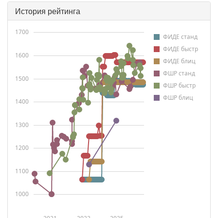
История рейтинга
1700
ФИДЕ станд
ФИДЕ быстр
1600
ФИДЕ блиц
ФШР станд
1500
ФШР быстр
ФШР блиц
1400
1300
1200
1100
1000