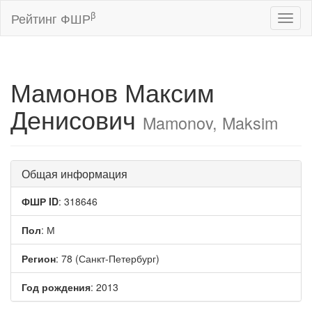
β
Рейтинг ФШР
Toggl
naviga
Мамонов Максим
Денисович
Mamonov, Maksim
Общая информация
ФШР ID
: 318646
Пол
: М
Регион
: 78 (Санкт-Петербург)
Год рождения
: 2013