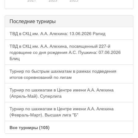
2021
2023
2025
Последние турниры
ТВД в СКЦ им. А.А. Алехина: 13.06.2026 Рапид
ТВД в СКЦ им. А.А. Алехина, посвященный 227-й
годовщине со дня рождения А.С. Пушкина: 07.06.2026
Блиц
Турнир по быстрым шахматам в рамках подведения
итогов соревнований по лигам
Турнир по шахматам в Центре имени А.А. Алехина
(Апрель-Май). Суперлига
Турнир по шахматам в Центре имени А.А. Алехина
(Февраль-Март). Высшая лига "Б"
Все турниры (105)