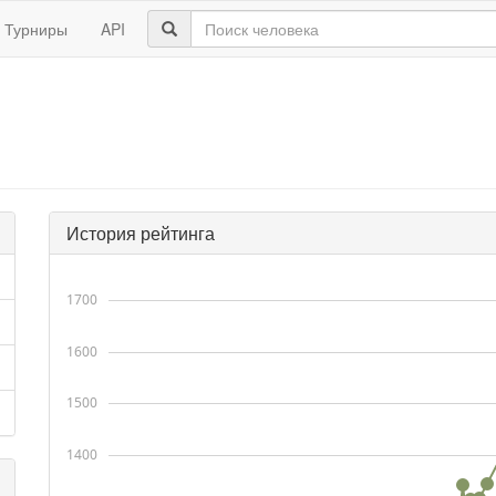
Турниры
API
История рейтинга
1700
1600
1500
1400