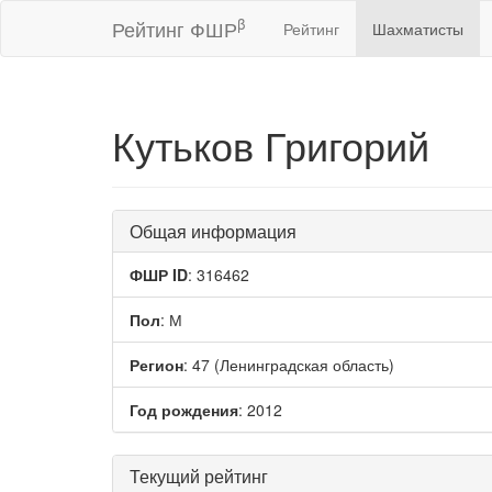
β
Рейтинг ФШР
Рейтинг
Шахматисты
Кутьков Григорий
Общая информация
ФШР ID
: 316462
Пол
: М
Регион
: 47 (Ленинградская область)
Год рождения
: 2012
Текущий рейтинг