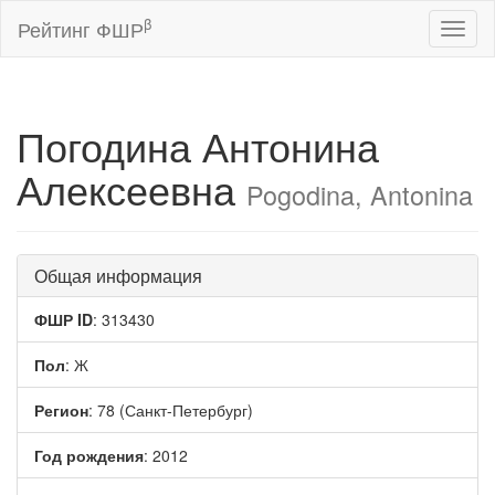
β
Рейтинг ФШР
Toggl
naviga
Погодина Антонина
Алексеевна
Pogodina, Antonina
Общая информация
ФШР ID
: 313430
Пол
: Ж
Регион
: 78 (Санкт-Петербург)
Год рождения
: 2012