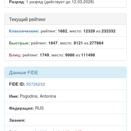
Разряд
: 1 разряд (действует до 12.03.2028)
Текущий рейтинг
Классические:
рейтинг:
1682
, место:
12328
из
232332
Быстрые:
рейтинг:
1847
, место:
8121
из
277884
Блиц:
рейтинг:
1749
, место:
9988
из
111498
Данные FIDE
FIDE ID:
55726232
Имя:
Pogodina, Antonina
Федерация:
RUS
Звания: