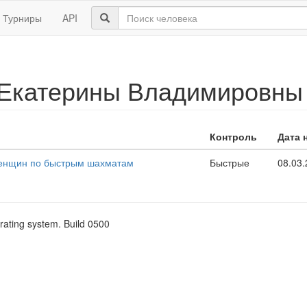
Турниры
API
 Екатерины Владимировны
Контроль
Дата 
женщин по быстрым шахматам
Быстрые
08.03
rating system. Build 0500