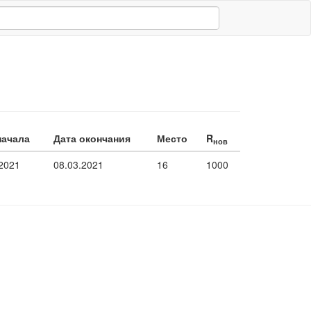
начала
Дата окончания
Место
R
нов
.2021
08.03.2021
16
1000