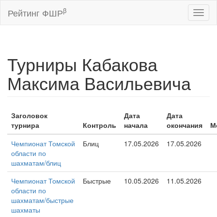
β
Рейтинг ФШР
Toggl
naviga
Турниры Кабакова
Максима Васильевича
Заголовок
Дата
Дата
турнира
Контроль
начала
окончания
М
Чемпионат Томской
Блиц
17.05.2026
17.05.2026
области по
шахматам/блиц
Чемпионат Томской
Быстрые
10.05.2026
11.05.2026
области по
шахматам/быстрые
шахматы