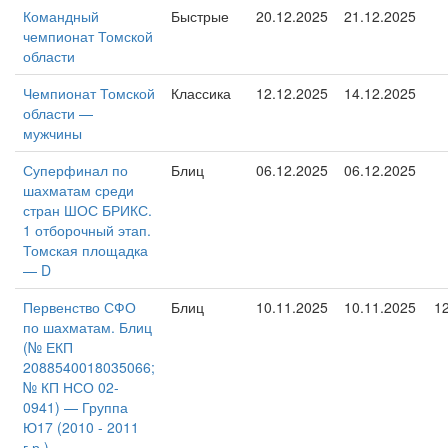
Командный
Быстрые
20.12.2025
21.12.2025
чемпионат Томской
области
Чемпионат Томской
Классика
12.12.2025
14.12.2025
области —
мужчины
Суперфинал по
Блиц
06.12.2025
06.12.2025
шахматам среди
стран ШОС БРИКС.
1 отборочный этап.
Томская площадка
— D
Первенство СФО
Блиц
10.11.2025
10.11.2025
1
по шахматам. Блиц
(№ ЕКП
2088540018035066;
№ КП НСО 02-
0941) — Группа
Ю17 (2010 - 2011
г.р.)