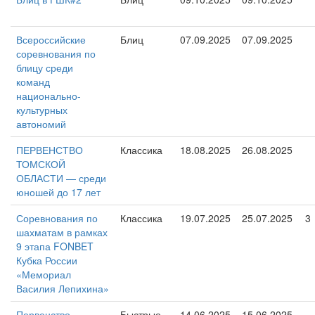
Всероссийские
Блиц
07.09.2025
07.09.2025
соревнования по
блицу среди
команд
национально-
культурных
автономий
ПЕРВЕНСТВО
Классика
18.08.2025
26.08.2025
ТОМСКОЙ
ОБЛАСТИ — среди
юношей до 17 лет
Соревнования по
Классика
19.07.2025
25.07.2025
3
шахматам в рамках
9 этапа FONBET
Кубка России
«Мемориал
Василия Лепихина»
Первенство
Быстрые
14.06.2025
15.06.2025