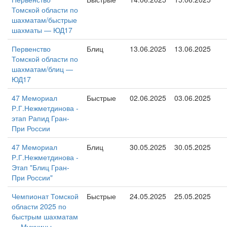
Томской области по
шахматам/быстрые
шахматы — ЮД17
Первенство
Блиц
13.06.2025
13.06.2025
Томской области по
шахматам/блиц —
ЮД17
47 Мемориал
Быстрые
02.06.2025
03.06.2025
Р.Г.Нежметдинова -
этап Рапид Гран-
При России
47 Мемориал
Блиц
30.05.2025
30.05.2025
Р.Г.Нежметдинова -
Этап "Блиц Гран-
При России"
Чемпионат Томской
Быстрые
24.05.2025
25.05.2025
области 2025 по
быстрым шахматам
— Мужчины