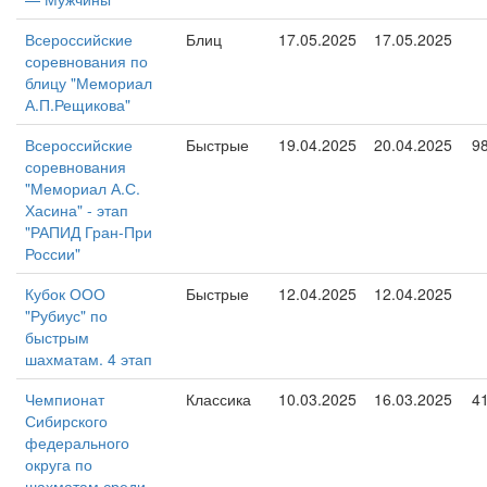
Всероссийские
Блиц
17.05.2025
17.05.2025
соревнования по
блицу "Мемориал
А.П.Рещикова"
Всероссийские
Быстрые
19.04.2025
20.04.2025
9
соревнования
"Мемориал А.С.
Хасина" - этап
"РАПИД Гран-При
России"
Кубок ООО
Быстрые
12.04.2025
12.04.2025
"Рубиус" по
быстрым
шахматам. 4 этап
Чемпионат
Классика
10.03.2025
16.03.2025
4
Сибирского
федерального
округа по
шахматам среди —