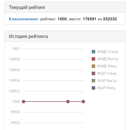
Текущий рейтинг
Классические:
рейтинг:
1000
, место:
176591
из
232332
История рейтинга
1001
ФИДЕ станд
ФИДЕ быстр
1000.8
ФИДЕ блиц
1000.6
ФШР станд
1000.4
ФШР быстр
ФШР блиц
1000.2
1000
999.8
999.6