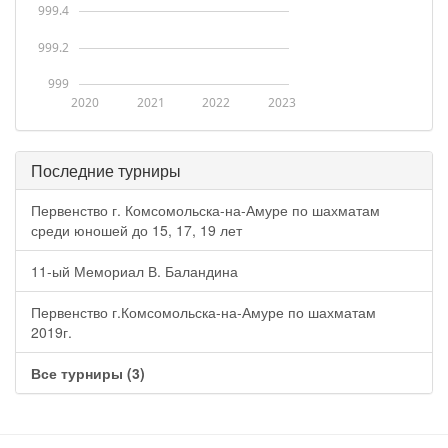
999.4
999.2
999
2020
2021
2022
2023
Последние турниры
Первенство г. Комсомольска-на-Амуре по шахматам
среди юношей до 15, 17, 19 лет
11-ый Мемориал В. Баландина
Первенство г.Комсомольска-на-Амуре по шахматам
2019г.
Все турниры (3)