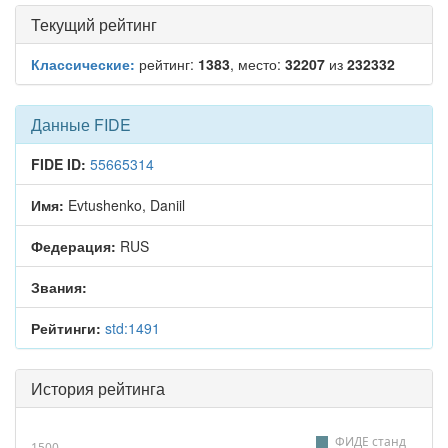
Текущий рейтинг
Классические:
рейтинг:
1383
, место:
32207
из
232332
Данные FIDE
FIDE ID:
55665314
Имя:
Evtushenko, Daniil
Федерация:
RUS
Звания:
Рейтинги:
std:1491
История рейтинга
ФИДЕ станд
1500