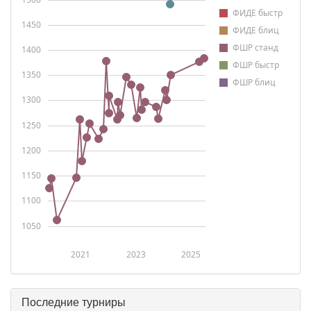
ФИДЕ быстр
1450
ФИДЕ блиц
ФШР станд
1400
ФШР быстр
1350
ФШР блиц
1300
1250
1200
1150
1100
1050
2021
2023
2025
Последние турниры