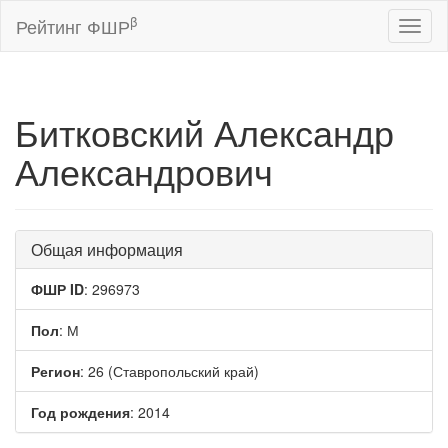
β
Рейтинг ФШР
Toggl
naviga
Битковский Александр
Александрович
Общая информация
ФШР ID
: 296973
Пол
: М
Регион
: 26 (Ставропольский край)
Год рождения
: 2014