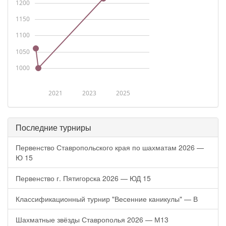
1200
1150
1100
1050
1000
2021
2023
2025
Последние турниры
Первенство Ставропольского края по шахматам 2026 —
Ю 15
Первенство г. Пятигорска 2026 — ЮД 15
Классификационный турнир "Весенние каникулы" — В
Шахматные звёзды Ставрополья 2026 — М13