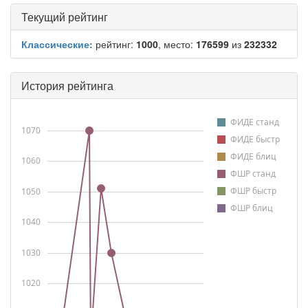
Текущий рейтинг
Классические:
рейтинг:
1000
, место:
176599
из
232332
История рейтинга
ФИДЕ станд
1070
ФИДЕ быстр
ФИДЕ блиц
1060
ФШР станд
ФШР быстр
1050
ФШР блиц
1040
1030
1020