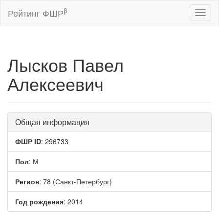
β
Рейтинг ФШР
Toggl
naviga
Лысков Павел
Алексеевич
Общая информация
ФШР ID
: 296733
Пол
: М
Регион
: 78 (Санкт-Петербург)
Год рождения
: 2014