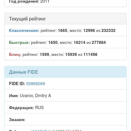
Год рождения
: 2011
Текущий рейтинг
Классические:
рейтинг:
1665
, место:
12996
из
232332
Быстрые:
рейтинг:
1650
, место:
16214
из
277884
Блиц:
рейтинг:
1599
, место:
15939
из
111498
Данные FIDE
FIDE ID:
55866069
Имя:
Uvarov, Dmitry A
Федерация:
RUS
Звания: