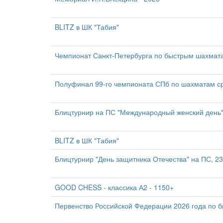
BLITZ в ШК "Табия"
Чемпионат Санкт-Петербурга по быстрым шахмата
Полуфинал 99-го чемпионата СПб по шахматам с
Блицтурнир на ПС "Международный женский день"
BLITZ в ШК "Табия"
Блицтурнир "День защитника Отечества" на ПС, 23
GOOD CHESS - классика А2 - 1150+
Первенство Российской Федерации 2026 года по