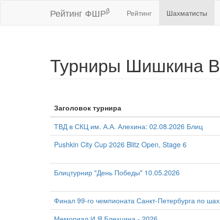
β
Рейтинг ФШР
Рейтинг
Шахматисты
Турниры Шишкина В
Заголовок турнира
ТВД в СКЦ им. А.А. Алехина: 02.08.2026 Блиц
Pushkin City Cup 2026 Blitz Open, Stage 6
Блицтурнир "День Победы" 10.05.2026
Финал 99-го чемпионата Санкт-Петербурга по ша
Мемориал И.Я.Блехцина - 2026