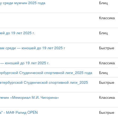
у среди мужчин 2025 года
Блиц
Классика
й до 19 лет 2025 г.
Блиц
ам среди — юношей до 19 лет 2025 г
Быстрые
— юношей до 19 лет 2025 г.
Классика
рбургской Студенческой спортивной лиги_2025 года
Блиц
тербургской Студенческой спортивной лиги_2025
Быстрые
ужчин «Мемориал М.И. Чигорина»
Классика
ра" - МАФ Рапид OPEN
Быстрые