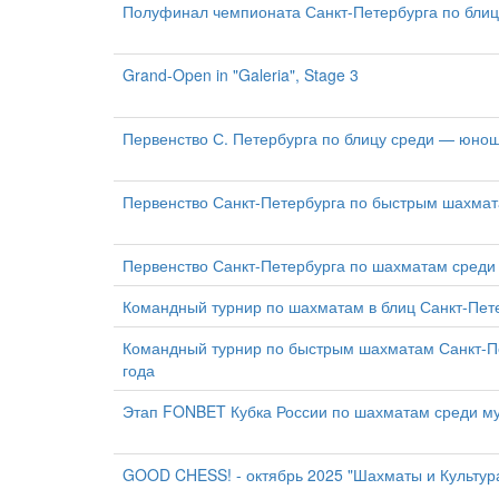
Полуфинал чемпионата Санкт-Петербурга по блиц
Grand-Open in "Galeria", Stage 3
Первенство С. Петербурга по блицу среди — юноше
Первенство Санкт-Петербурга по быстрым шахмат
Первенство Санкт-Петербурга по шахматам среди 
Командный турнир по шахматам в блиц Санкт-Пете
Командный турнир по быстрым шахматам Санкт-Пе
года
Этап FONBET Кубка России по шахматам среди м
GOOD CHESS! - октябрь 2025 "Шахматы и Культу