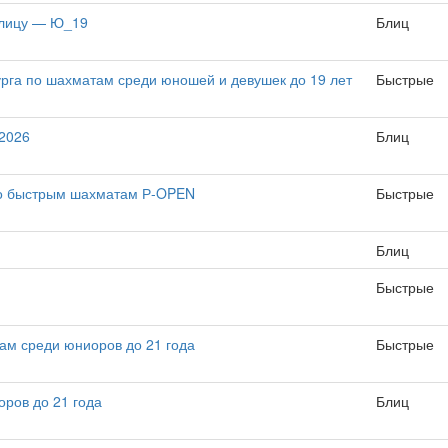
блицу — Ю_19
Блиц
рга по шахматам среди юношей и девушек до 19 лет
Быстрые
 2026
Блиц
по быстрым шахматам Р-OPEN
Быстрые
Блиц
Быстрые
ам среди юниоров до 21 года
Быстрые
оров до 21 года
Блиц