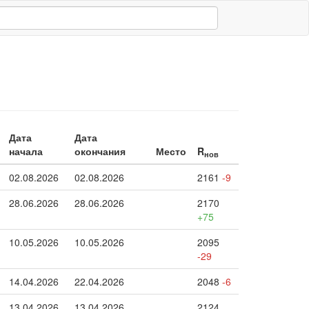
Дата
Дата
начала
окончания
Место
R
нов
02.08.2026
02.08.2026
2161
-9
28.06.2026
28.06.2026
2170
+75
10.05.2026
10.05.2026
2095
-29
14.04.2026
22.04.2026
2048
-6
13.04.2026
13.04.2026
2124