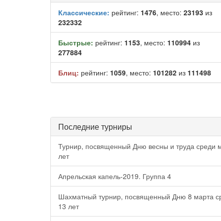
Классические:
рейтинг:
1476
, место:
23193
из
232332
Быстрые:
рейтинг:
1153
, место:
110994
из
277884
Блиц:
рейтинг:
1059
, место:
101282
из
111498
Последние турниры
Турнир, посвященный Дню весны и труда среди м
лет
Апрельская капель-2019. Группа 4
Шахматный турнир, посвященный Дню 8 марта ср
13 лет