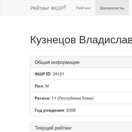
β
Рейтинг ФШР
Рейтинг
Шахматисты
Кузнецов Владисла
Общая информация
ФШР ID
: 29121
Пол
: М
Регион
: 11 (Республика Коми)
Год рождения
: 2008
Текущий рейтинг