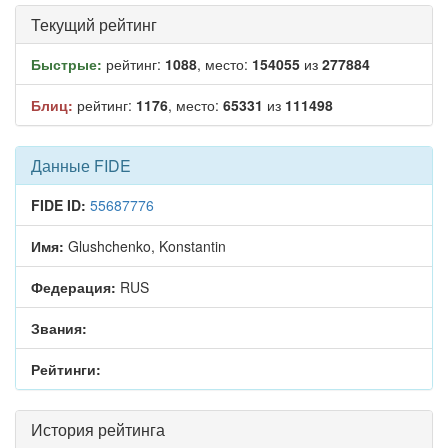
Текущий рейтинг
Быстрые:
рейтинг:
1088
, место:
154055
из
277884
Блиц:
рейтинг:
1176
, место:
65331
из
111498
Данные FIDE
FIDE ID:
55687776
Имя:
Glushchenko, Konstantin
Федерация:
RUS
Звания:
Рейтинги:
История рейтинга