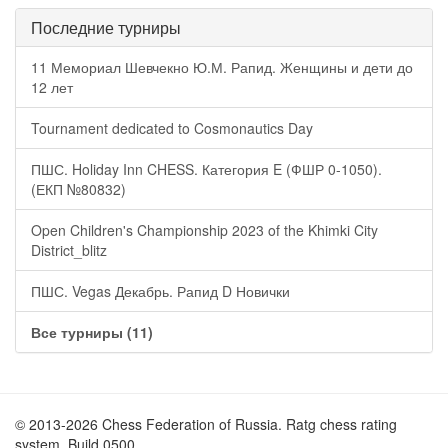
Последние турниры
11 Мемориал Шевчекно Ю.М. Рапид. Женщины и дети до
12 лет
Tournament dedicated to Cosmonautics Day
ПШС. Holiday Inn CHESS. Категория E (ФШР 0-1050).
(ЕКП №80832)
Open Children's Championship 2023 of the Khimki City
District_blitz
ПШС. Vegas Декабрь. Рапид D Новички
Все турниры (11)
© 2013-2026 Chess Federation of Russia. Ratg chess rating
system. Build 0500