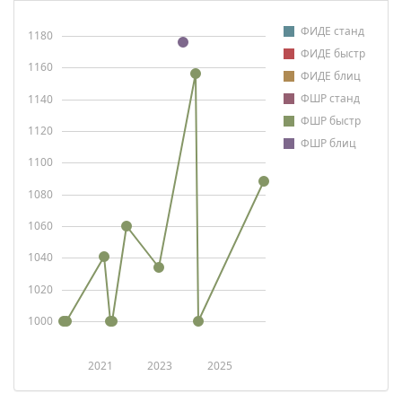
ФИДЕ станд
1180
ФИДЕ быстр
1160
ФИДЕ блиц
ФШР станд
1140
ФШР быстр
1120
ФШР блиц
1100
1080
1060
1040
1020
1000
2021
2023
2025