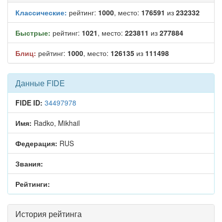
Классические:
рейтинг:
1000
, место:
176591
из
232332
Быстрые:
рейтинг:
1021
, место:
223811
из
277884
Блиц:
рейтинг:
1000
, место:
126135
из
111498
Данные FIDE
FIDE ID:
34497978
Имя:
Radko, Mikhail
Федерация:
RUS
Звания:
Рейтинги:
История рейтинга