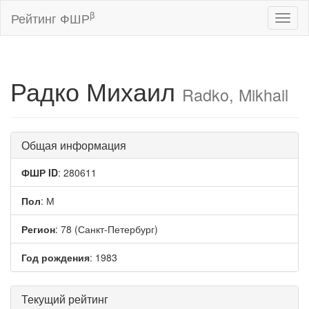
β
Рейтинг ФШР
Toggl
naviga
Радко Михаил
Radko, Mikhail
Общая информация
ФШР ID
: 280611
Пол
: М
Регион
: 78 (Санкт-Петербург)
Год рождения
: 1983
Текущий рейтинг