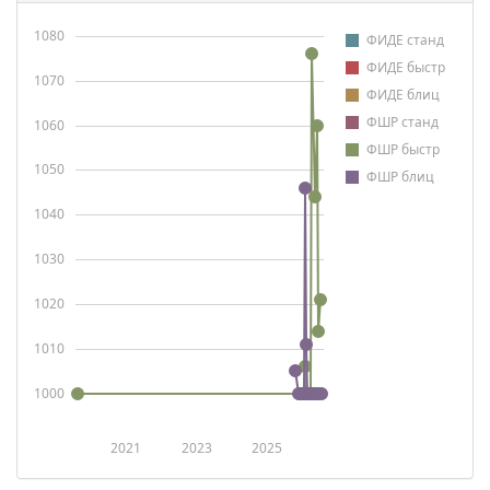
1080
ФИДЕ станд
ФИДЕ быстр
1070
ФИДЕ блиц
ФШР станд
1060
ФШР быстр
1050
ФШР блиц
1040
1030
1020
1010
1000
2021
2023
2025