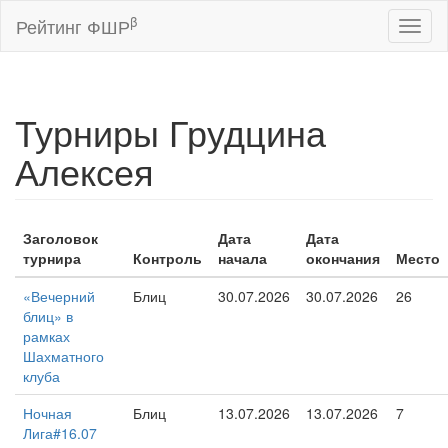
β
Рейтинг ФШР
Toggl
naviga
Турниры Грудцина
Алексея
Заголовок
Дата
Дата
турнира
Контроль
начала
окончания
Место
«Вечерний
Блиц
30.07.2026
30.07.2026
26
блиц» в
рамках
Шахматного
клуба
Ночная
Блиц
13.07.2026
13.07.2026
7
Лига#16.07