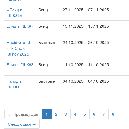
⭐️Блиц в
Блиц
27.11.2025
27.11.2025
ГШК#9⭐️
Блиц в ГШК#7
Блиц
15.11.2025
15.11.2025
Rapid Grand
Быстрые
24.10.2025
26.10.2025
Prix Cup of
Кustov 2025
Блиц в ГШК#3
Блиц
11.10.2025
11.10.2025
Рапид в
Быстрые
04.10.2025
04.10.2025
ГШК#1
← Предыдущая
1
2
3
4
5
6
7
8
Следующая →