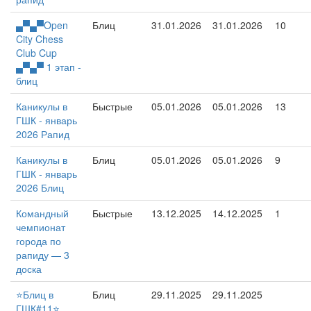
▄▀▄▀Open
Блиц
31.01.2026
31.01.2026
10
City Chess
Club Cup
▄▀▄▀ 1 этап -
блиц
Каникулы в
Быстрые
05.01.2026
05.01.2026
13
ГШК - январь
2026 Рапид
Каникулы в
Блиц
05.01.2026
05.01.2026
9
ГШК - январь
2026 Блиц
Командный
Быстрые
13.12.2025
14.12.2025
1
чемпионат
города по
рапиду — 3
доска
⭐️Блиц в
Блиц
29.11.2025
29.11.2025
ГШК#11⭐️