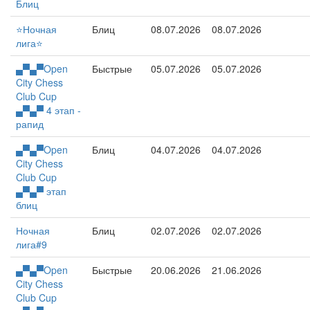
Блиц
⭐️Ночная
Блиц
08.07.2026
08.07.2026
лига⭐️
▄▀▄▀Open
Быстрые
05.07.2026
05.07.2026
City Chess
Club Cup
▄▀▄▀ 4 этап -
рапид
▄▀▄▀Open
Блиц
04.07.2026
04.07.2026
City Chess
Club Cup
▄▀▄▀ этап
блиц
Ночная
Блиц
02.07.2026
02.07.2026
лига#9
▄▀▄▀Open
Быстрые
20.06.2026
21.06.2026
City Chess
Club Cup