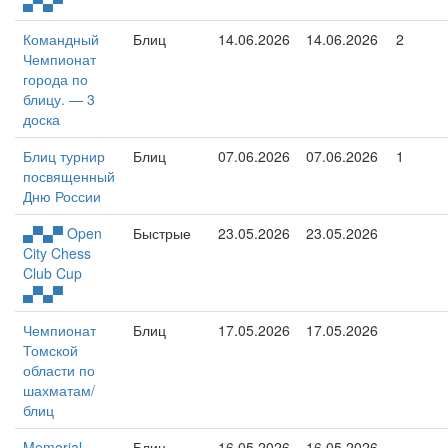
▄▀▄▀
Командный
Блиц
14.06.2026
14.06.2026
2
Чемпионат
города по
блицу. — 3
доска
Блиц турнир
Блиц
07.06.2026
07.06.2026
1
посвященный
Дню России
▄▀▄▀ Open
Быстрые
23.05.2026
23.05.2026
City Chess
Club Cup
▄▀▄▀
Чемпионат
Блиц
17.05.2026
17.05.2026
Томской
области по
шахматам/
блиц
Memorial
Блиц
16.05.2026
16.05.2026