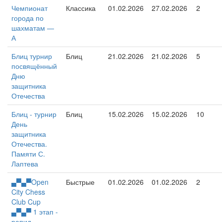
Чемпионат
Классика
01.02.2026
27.02.2026
2
города по
шахматам —
А
Блиц турнир
Блиц
21.02.2026
21.02.2026
5
посвящённый
Дню
защитника
Отечества
Блиц - турнир
Блиц
15.02.2026
15.02.2026
10
День
защитника
Отечества.
Памяти С.
Лаптева
▄▀▄▀Open
Быстрые
01.02.2026
01.02.2026
2
City Chess
Club Cup
▄▀▄▀ 1 этап -
рапид