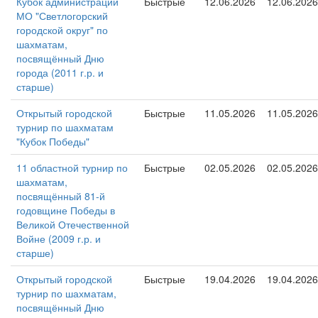
Кубок администрации
Быстрые
12.06.2026
12.06.2026
МО "Светлогорский
городской округ" по
шахматам,
посвящённый Дню
города (2011 г.р. и
старше)
Открытый городской
Быстрые
11.05.2026
11.05.2026
турнир по шахматам
"Кубок Победы"
11 областной турнир по
Быстрые
02.05.2026
02.05.2026
шахматам,
посвящённый 81-й
годовщине Победы в
Великой Отечественной
Войне (2009 г.р. и
старше)
Открытый городской
Быстрые
19.04.2026
19.04.2026
турнир по шахматам,
посвящённый Дню