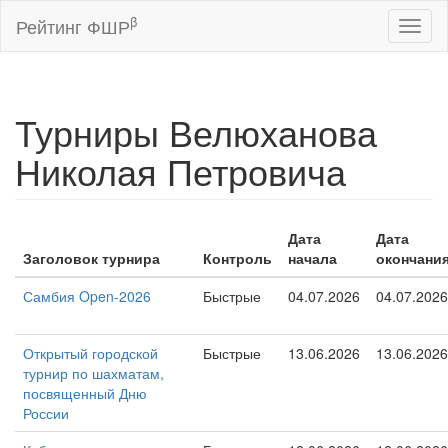
β
Рейтинг ФШР
Toggl
naviga
Турниры Велюханова
Николая Петровича
Дата
Дата
Заголовок турнира
Контроль
начала
окончани
Самбия Open-2026
Быстрые
04.07.2026
04.07.2026
Открытый городской
Быстрые
13.06.2026
13.06.2026
турнир по шахматам,
посвященный Дню
России