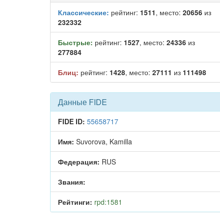
Классические:
рейтинг:
1511
, место:
20656
из
232332
Быстрые:
рейтинг:
1527
, место:
24336
из
277884
Блиц:
рейтинг:
1428
, место:
27111
из
111498
Данные FIDE
FIDE ID:
55658717
Имя:
Suvorova, Kamilla
Федерация:
RUS
Звания:
Рейтинги:
rpd:1581