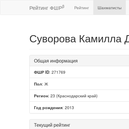
β
Рейтинг ФШР
Рейтинг
Шахматисты
Суворова Камилла 
Общая информация
ФШР ID
: 271769
Пол
: Ж
Регион
: 23 (Краснодарский край)
Год рождения
: 2013
Текущий рейтинг