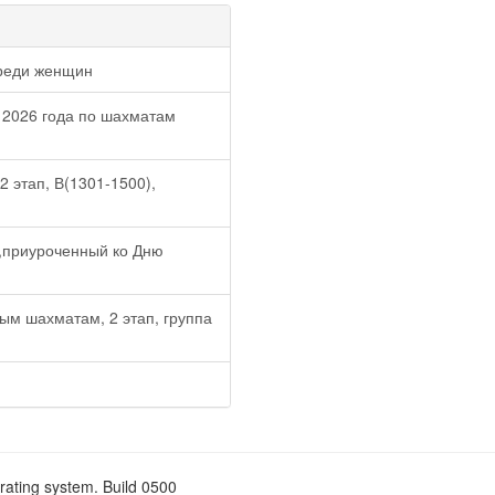
реди женщин
 2026 года по шахматам
 этап, В(1301-1500),
,приуроченный ко Дню
ым шахматам, 2 этап, группа
rating system. Build 0500