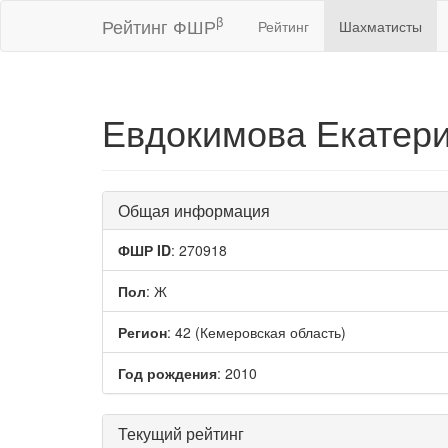
β
Рейтинг ФШР
Рейтинг
Шахматисты
Евдокимова Екатер
Общая информация
ФШР ID
: 270918
Пол
: Ж
Регион
: 42 (Кемеровская область)
Год рождения
: 2010
Текущий рейтинг