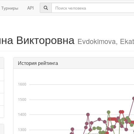
Турниры
API
ина Викторовна
Evdokimova, Ekat
История рейтинга
1600
1500
1400
1300