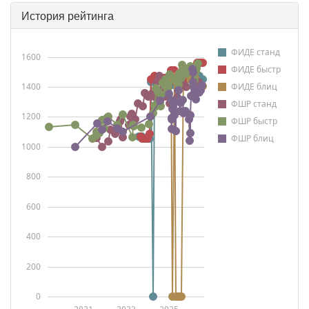
История рейтинга
ФИДЕ станд
1600
ФИДЕ быстр
1400
ФИДЕ блиц
ФШР станд
1200
ФШР быстр
ФШР блиц
1000
800
600
400
200
0