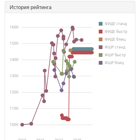
История рейтинга
ФИДЕ станд
1600
ФИДЕ быстр
ФИДЕ блиц
1500
ФШР станд
ФШР быстр
1400
ФШР блиц
1300
1200
1100
1000