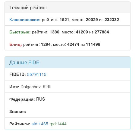
Текущий рейтинг
Классические:
рейтинг:
1521
, место:
20029
из
232332
Быстрые:
рейтинг:
1386
, место:
41209
из
277884
Блиц:
рейтинг:
1294
, место:
42474
из
111498
Данные FIDE
FIDE ID:
55791115
Имя:
Dolgachev, Kirill
Федерация:
RUS
Звания:
Рейтинги:
std:1465
rpd:1444