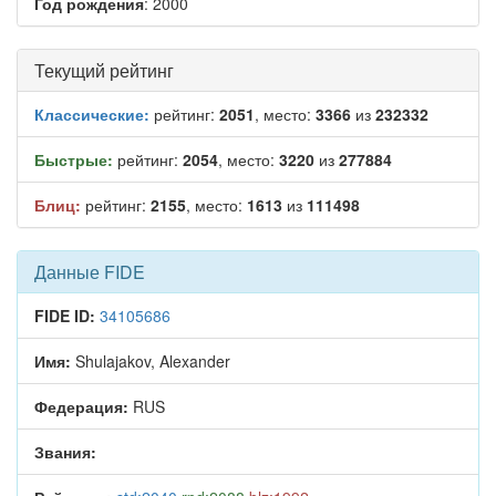
Год рождения
: 2000
Текущий рейтинг
Классические:
рейтинг:
2051
, место:
3366
из
232332
Быстрые:
рейтинг:
2054
, место:
3220
из
277884
Блиц:
рейтинг:
2155
, место:
1613
из
111498
Данные FIDE
FIDE ID:
34105686
Имя:
Shulajakov, Alexander
Федерация:
RUS
Звания: