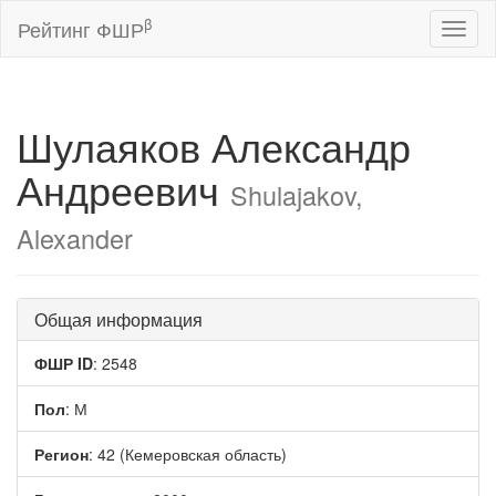
β
Рейтинг ФШР
Toggl
naviga
Шулаяков Александр
Андреевич
Shulajakov,
Alexander
Общая информация
ФШР ID
: 2548
Пол
: М
Регион
: 42 (Кемеровская область)