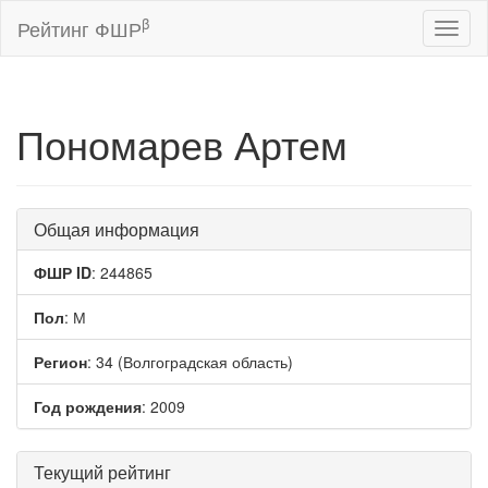
β
Рейтинг ФШР
Toggl
naviga
Пономарев Артем
Общая информация
ФШР ID
: 244865
Пол
: М
Регион
: 34 (Волгоградская область)
Год рождения
: 2009
Текущий рейтинг