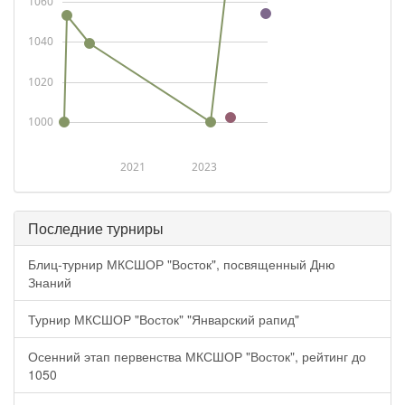
1060
1040
1020
1000
2021
2023
Последние турниры
Блиц-турнир МКСШОР "Восток", посвященный Дню
Знаний
Турнир МКСШОР "Восток" "Январский рапид"
Осенний этап первенства МКСШОР "Восток", рейтинг до
1050