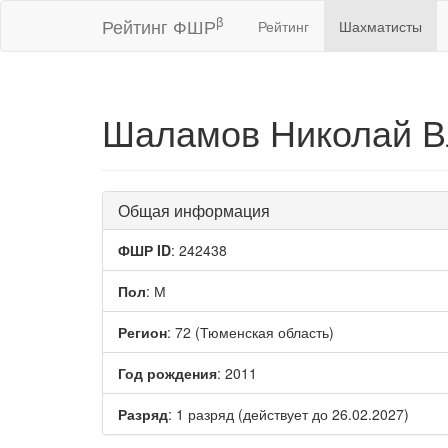
β
Рейтинг ФШР
Рейтинг
Шахматисты
Шаламов Николай 
Общая информация
ФШР ID
: 242438
Пол
: М
Регион
: 72 (Тюменская область)
Год рождения
: 2011
Разряд
: 1 разряд (действует до 26.02.2027)