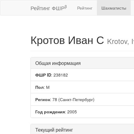
β
Рейтинг ФШР
Рейтинг
Шахматисты
Кротов Иван С
Krotov, 
Общая информация
ФШР ID
: 238182
Пол
: М
Регион
: 78 (Санкт-Петербург)
Год рождения
: 2005
Текущий рейтинг