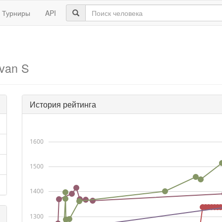
Турниры
API
Ivan S
История рейтинга
1600
1500
1400
1300