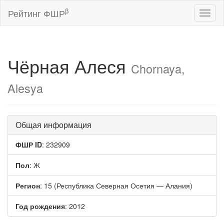
β
Рейтинг ФШР
Toggl
naviga
Чёрная Алеся
Chornaya,
Alesya
Общая информация
ФШР ID
: 232909
Пол
: Ж
Регион
: 15 (Республика Северная Осетия — Алания)
Год рождения
: 2012