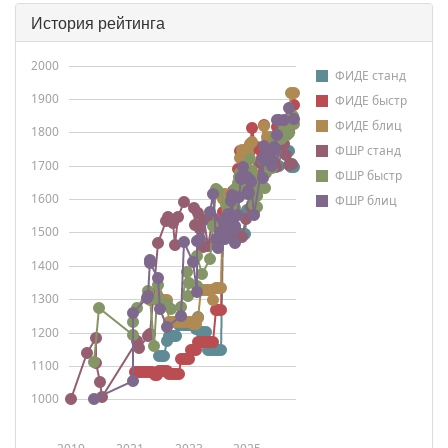
История рейтинга
2000
ФИДЕ станд
1900
ФИДЕ быстр
ФИДЕ блиц
1800
ФШР станд
1700
ФШР быстр
1600
ФШР блиц
1500
1400
1300
1200
1100
1000