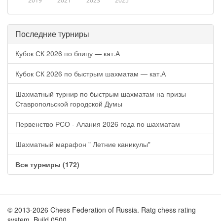
2019
2021
2023
2025
Последние турниры
Кубок СК 2026 по блицу — кат.А
Кубок СК 2026 по быстрым шахматам — кат.А
Шахматный турнир по быстрым шахматам на призы
Ставропольской городской Думы
Первенство РСО - Алания 2026 года по шахматам
Шахматный марафон " Летние каникулы"
Все турниры (172)
© 2013-2026 Chess Federation of Russia. Ratg chess rating
system. Build 0500