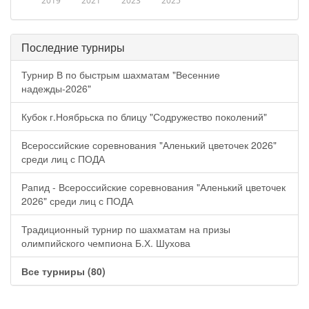
2019
2021
2023
2025
Последние турниры
Турнир В по быстрым шахматам "Весенние
надежды-2026"
Кубок г.Ноябрьска по блицу "Содружество поколений"
Всероссийские соревнования "Аленький цветочек 2026"
среди лиц с ПОДА
Рапид - Всероссийские соревнования "Аленький цветочек
2026" среди лиц с ПОДА
Традиционный турнир по шахматам на призы
олимпийского чемпиона Б.Х. Шухова
Все турниры (80)