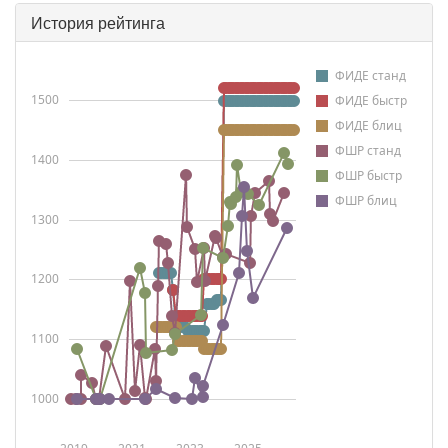
История рейтинга
ФИДЕ станд
1500
ФИДЕ быстр
ФИДЕ блиц
ФШР станд
1400
ФШР быстр
ФШР блиц
1300
1200
1100
1000