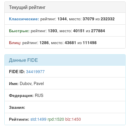
Текущий рейтинг
Классические:
рейтинг:
1344
, место:
37079
из
232332
Быстрые:
рейтинг:
1393
, место:
40151
из
277884
Блиц:
рейтинг:
1286
, место:
43681
из
111498
Данные FIDE
FIDE ID:
34419977
Имя:
Dubov, Pavel
Федерация:
RUS
Звания:
Рейтинги:
std:1499
rpd:1520
blz:1450