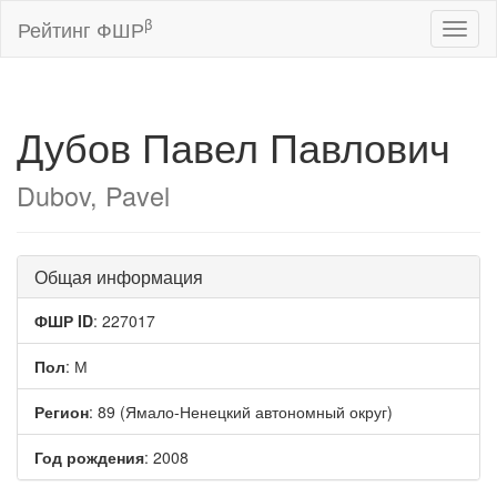
β
Рейтинг ФШР
Toggl
naviga
Дубов Павел Павлович
Dubov, Pavel
Общая информация
ФШР ID
: 227017
Пол
: М
Регион
: 89 (Ямало-Ненецкий автономный округ)
Год рождения
: 2008