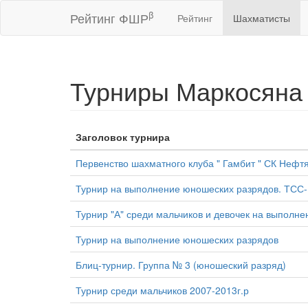
β
Рейтинг ФШР
Рейтинг
Шахматисты
Турниры Маркосяна 
Заголовок турнира
Первенство шахматного клуба " Гамбит " СК Нефт
Турнир на выполнение юношеских разрядов. ТСС-
Турнир "А" среди мальчиков и девочек на выполне
Турнир на выполнение юношеских разрядов
Блиц-турнир. Группа № 3 (юношеский разряд)
Турнир среди мальчиков 2007-2013г.р