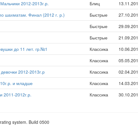
Мальчики 2012-2013г.р.
Блиц
13.11.20
о шахматам. Финал (2012 г. р.)
Быстрые
27.10.20
Быстрые
29.09.20
Быстрые
21.09.20
вушки до 11 лет. гр.№1
Классика
10.06.20
Классика
05.05.20
 девочки 2012-2013г.р
Классика
02.04.20
10г.р. и младше
Классика
14.03.20
и 2011-2012г.р.
Классика
30.10.20
rating system. Build 0500