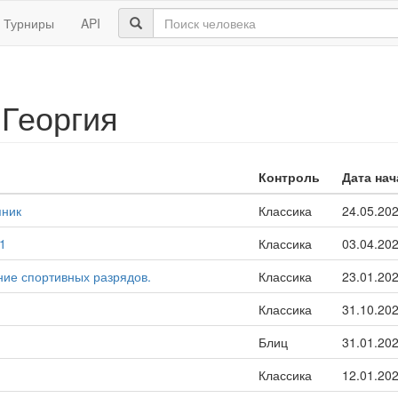
Турниры
API
Георгия
Контроль
Дата нач
яник
Классика
24.05.20
1
Классика
03.04.20
ние спортивных разрядов.
Классика
23.01.20
Классика
31.10.20
Блиц
31.01.20
Классика
12.01.20