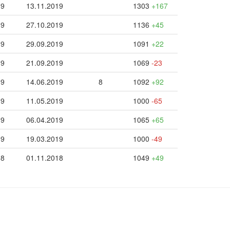
19
13.11.2019
1303
+167
19
27.10.2019
1136
+45
19
29.09.2019
1091
+22
19
21.09.2019
1069
-23
19
14.06.2019
8
1092
+92
19
11.05.2019
1000
-65
19
06.04.2019
1065
+65
19
19.03.2019
1000
-49
18
01.11.2018
1049
+49