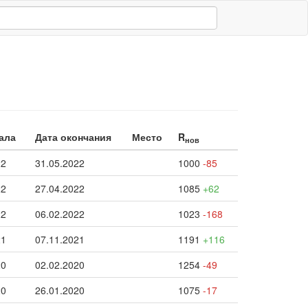
ала
Дата окончания
Место
R
нов
22
31.05.2022
1000
-85
22
27.04.2022
1085
+62
22
06.02.2022
1023
-168
21
07.11.2021
1191
+116
20
02.02.2020
1254
-49
20
26.01.2020
1075
-17