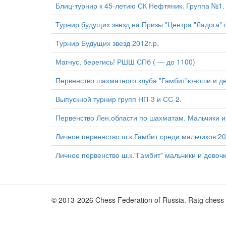
Блиц-турнир к 45-летию СК Нефтяник. Группа №1. 
Турнир будущих звезд на Призы "Центра "Ладога" п
Турнир Будущих звезд 2012г.р.
Магнус, берегись! РШШ СПб ( — до 1100)
Первенство шахматного клуба "Гамбит"юноши и де
Выпускной турнир групп НП-3 и СС-2.
Первенство Лен.области по шахматам. Мальчики и
Личное первенство ш.к.Гамбит среди мальчиков 20
Личное первенство ш.к."Гамбит" мальчики и девочк
© 2013-2026 Chess Federation of Russia. Ratg chess 