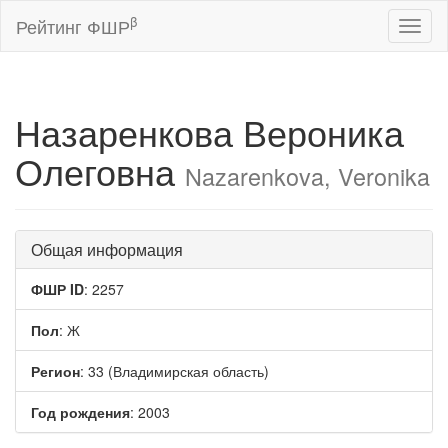
β
Рейтинг ФШР
Toggl
naviga
Назаренкова Вероника
Олеговна
Nazarenkova, Veronika
Общая информация
ФШР ID
: 2257
Пол
: Ж
Регион
: 33 (Владимирская область)
Год рождения
: 2003