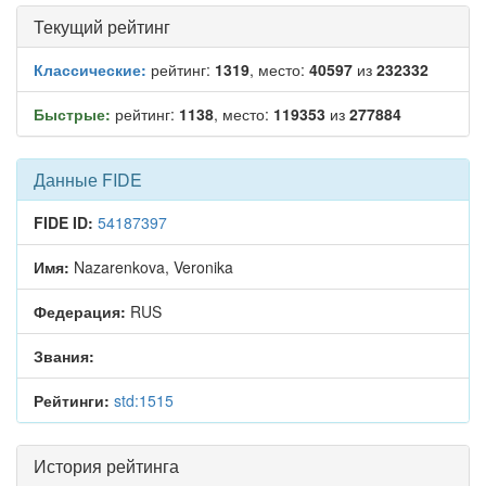
Текущий рейтинг
Классические:
рейтинг:
1319
, место:
40597
из
232332
Быстрые:
рейтинг:
1138
, место:
119353
из
277884
Данные FIDE
FIDE ID:
54187397
Имя:
Nazarenkova, Veronika
Федерация:
RUS
Звания:
Рейтинги:
std:1515
История рейтинга