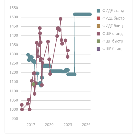
1550
ФИДЕ станд
1500
ФИДЕ быстр
ФИДЕ блиц
1450
ФШР станд
1400
ФШР быстр
1350
ФШР блиц
1300
1250
1200
1150
1100
1050
1000
950
2017
2020
2023
2026