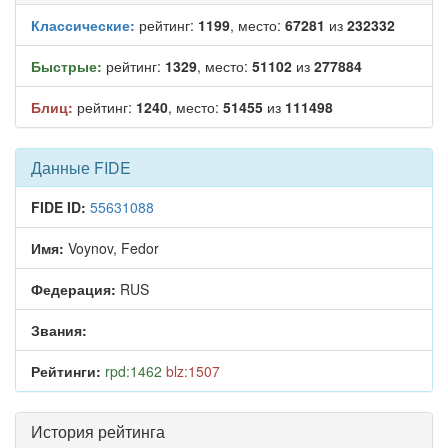
Классические:
рейтинг:
1199
, место:
67281
из
232332
Быстрые:
рейтинг:
1329
, место:
51102
из
277884
Блиц:
рейтинг:
1240
, место:
51455
из
111498
Данные FIDE
FIDE ID:
55631088
Имя:
Voynov, Fedor
Федерация:
RUS
Звания:
Рейтинги:
rpd:1462
blz:1507
История рейтинга