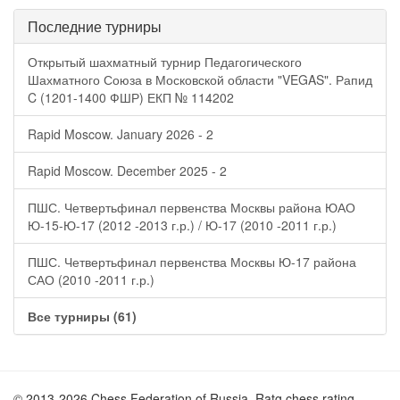
Последние турниры
Открытый шахматный турнир Педагогического
Шахматного Союза в Московской области "VEGAS". Рапид
C (1201-1400 ФШР) ЕКП № 114202
Rapid Moscow. January 2026 - 2
Rapid Moscow. December 2025 - 2
ПШС. Четвертьфинал первенства Москвы района ЮАО
Ю-15-Ю-17 (2012 -2013 г.р.) / Ю-17 (2010 -2011 г.р.)
ПШС. Четвертьфинал первенства Москвы Ю-17 района
САО (2010 -2011 г.р.)
Все турниры (61)
© 2013-2026 Chess Federation of Russia. Ratg chess rating