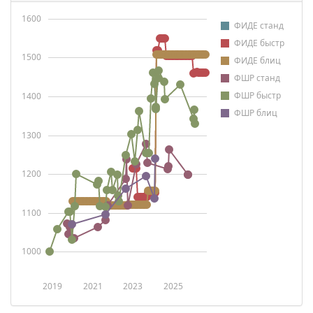
1600
ФИДЕ станд
ФИДЕ быстр
1500
ФИДЕ блиц
ФШР станд
ФШР быстр
1400
ФШР блиц
1300
1200
1100
1000
2019
2021
2023
2025