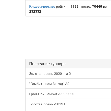
Классические:
рейтинг:
1188
, место:
70446
из
232332
Последние турниры
Золотая осень 2020 1 и 2
"Гамбит - нам 31 год" А2
Гран-При Гамбит А 02.2020
Золотая осень -2019 Е