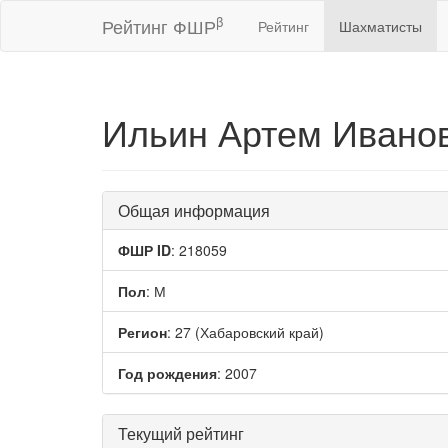
β
Рейтинг ФШР
Рейтинг
Шахматисты
Ильин Артем Ивано
Общая информация
ФШР ID
: 218059
Пол
: М
Регион
: 27 (Хабаровский край)
Год рождения
: 2007
Текущий рейтинг