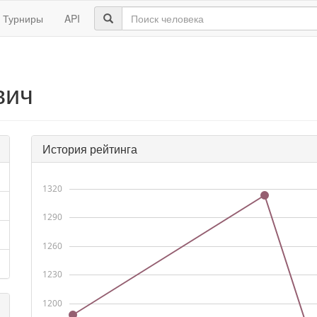
Турниры
API
вич
История рейтинга
1320
1290
1260
1230
1200