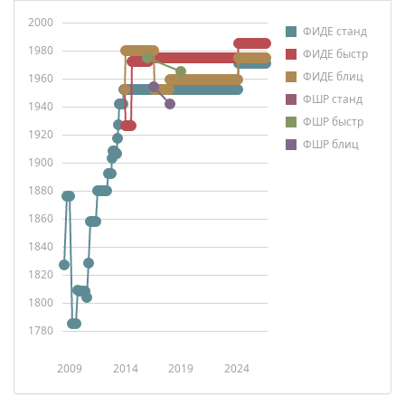
2000
ФИДЕ станд
1980
ФИДЕ быстр
ФИДЕ блиц
1960
ФШР станд
1940
ФШР быстр
1920
ФШР блиц
1900
1880
1860
1840
1820
1800
1780
2009
2014
2019
2024