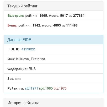
Текущий рейтинг
Быстрые:
рейтинг:
1965
, место:
5017
из
277884
Блиц:
рейтинг:
1942
, место:
4893
из
111498
Данные FIDE
FIDE ID:
4199022
Имя:
Kulikova, Ekaterina
Федерация:
RUS
Звания:
Рейтинги:
std:1971
rpd:1985
blz:1975
История рейтинга