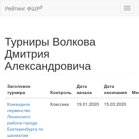
β
Рейтинг ФШР
Toggl
naviga
Турниры Волкова
Дмитрия
Александровича
Заголовок
Дата
Дата
турнира
Контроль
начала
окончания
Ме
Командное
Классика
19.01.2020
15.03.2020
первенство
Ленинского
района города
Екатеринбурга по
шахматам