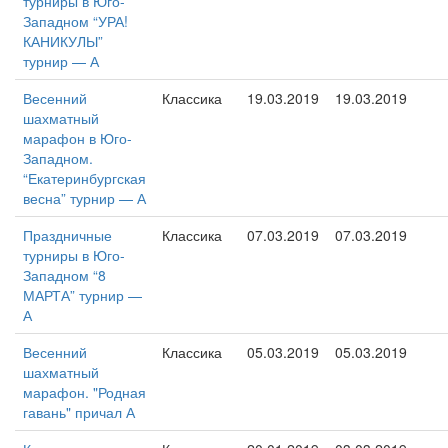
турниры в Юго-
Западном “УРА!
КАНИКУЛЫ”
турнир — А
Весенний
Классика
19.03.2019
19.03.2019
шахматный
марафон в Юго-
Западном.
“Екатеринбургская
весна” турнир — А
Праздничные
Классика
07.03.2019
07.03.2019
турниры в Юго-
Западном “8
МАРТА” турнир —
А
Весенний
Классика
05.03.2019
05.03.2019
шахматный
марафон. "Родная
гавань" причал А