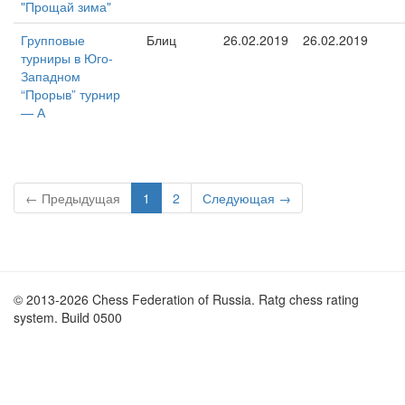
"Прощай зима"
Групповые
Блиц
26.02.2019
26.02.2019
турниры в Юго-
Западном
“Прорыв” турнир
— А
← Предыдущая
1
2
Следующая →
© 2013-2026 Chess Federation of Russia. Ratg chess rating
system. Build 0500