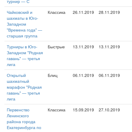
турнир — С
Чайковский и
Классика
26.11.2019
28.11.2019
шахматы в Юго-
Западном
"Времена года" —
старшая группа
Турниры в Юго-
Быстрые
13.11.2019
13.11.2019
Западном "Родная
гавань" — третья
лига
Открытый
Блиц
06.11.2019
06.11.2019
шахматный
марафон "Родная
гавань" — третья
лига
Первенство
Классика
15.09.2019
27.10.2019
Ленинского
района города
Екатеринбурга по