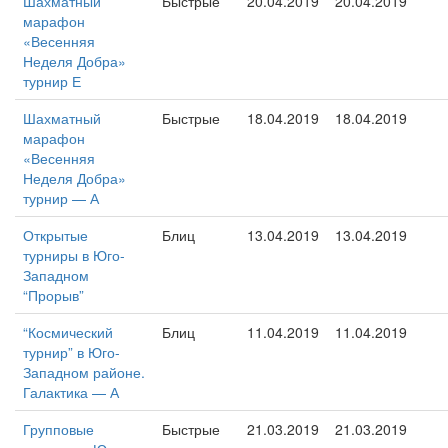
Шахматный
Быстрые
20.04.2019
20.04.2019
марафон
«Весенняя
Неделя Добра»
турнир Е
Шахматный
Быстрые
18.04.2019
18.04.2019
марафон
«Весенняя
Неделя Добра»
турнир — А
Открытые
Блиц
13.04.2019
13.04.2019
турниры в Юго-
Западном
“Прорыв”
“Космический
Блиц
11.04.2019
11.04.2019
турнир” в Юго-
Западном районе.
Галактика — А
Групповые
Быстрые
21.03.2019
21.03.2019