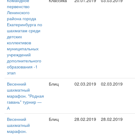
Командное
Классика
20.01.2019
03.03.2019
первенство
Ленинского
района города
Екатеринбурга по
шахматам среди
детских
коллективов
муниципальных
учреждений
дополнительного
образования -1
этап
Весенний
Блиц
02.03.2019
02.03.2019
шахматный
марафон. "Родная
гавань" турнир —
А
Весенний
Блиц
28.02.2019
28.02.2019
шахматный
марафон.