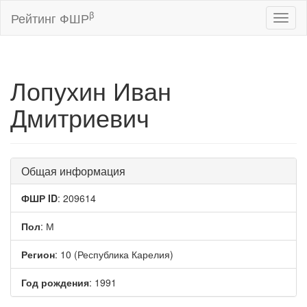
β
Рейтинг ФШР
Toggl
naviga
Лопухин Иван
Дмитриевич
Общая информация
ФШР ID
: 209614
Пол
: М
Регион
: 10 (Республика Карелия)
Год рождения
: 1991