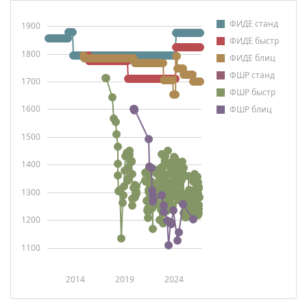
ФИДЕ станд
1900
ФИДЕ быстр
1800
ФИДЕ блиц
ФШР станд
1700
ФШР быстр
1600
ФШР блиц
1500
1400
1300
1200
1100
2014
2019
2024