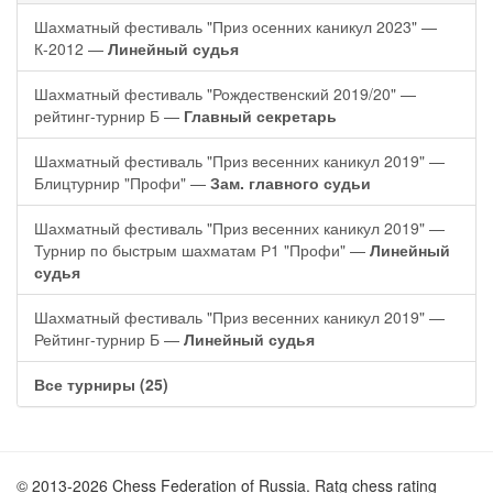
Шахматный фестиваль "Приз осенних каникул 2023" —
К-2012 —
Линейный судья
Шахматный фестиваль "Рождественский 2019/20" —
рейтинг-турнир Б —
Главный секретарь
Шахматный фестиваль "Приз весенних каникул 2019" —
Блицтурнир "Профи" —
Зам. главного судьи
Шахматный фестиваль "Приз весенних каникул 2019" —
Турнир по быстрым шахматам Р1 "Профи" —
Линейный
судья
Шахматный фестиваль "Приз весенних каникул 2019" —
Рейтинг-турнир Б —
Линейный судья
Все турниры (25)
© 2013-2026 Chess Federation of Russia. Ratg chess rating