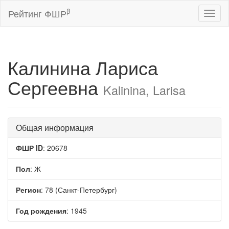
β
Рейтинг ФШР
Toggl
naviga
Калинина Лариса
Сергеевна
Kalinina, Larisa
Общая информация
ФШР ID
: 20678
Пол
: Ж
Регион
: 78 (Санкт-Петербург)
Год рождения
: 1945