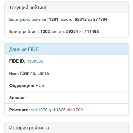
Текущий рейтинг
Быстрые:
рейтинг:
1281
, место:
62312
из
277884
Блиц:
рейтинг:
1202
, место:
59254
из
111498
Данные FIDE
FIDE ID:
4108353
Имя:
Kalinina, Larisa
Федерация:
RUS
Звания:
Рейтинги:
std:1876
rpd:1825
blz:1700
История рейтинга