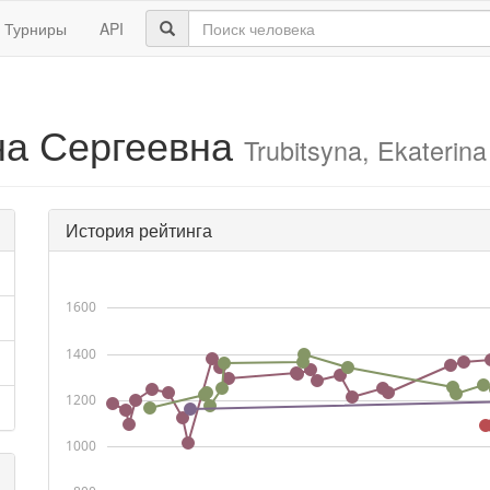
Турниры
API
на Сергеевна
Trubitsyna, Ekaterina
История рейтинга
1600
1400
1200
1000