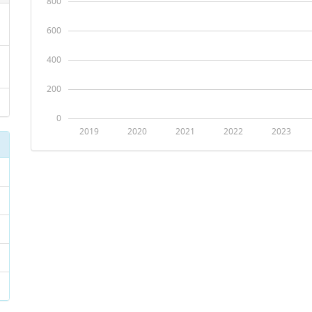
800
600
400
200
0
2019
2020
2021
2022
2023