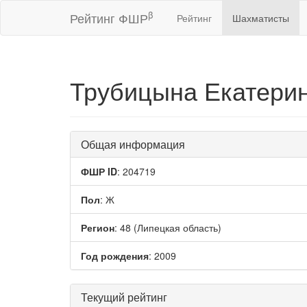
β
Рейтинг ФШР
Рейтинг
Шахматисты
Трубицына Екатери
Общая информация
ФШР ID
: 204719
Пол
: Ж
Регион
: 48 (Липецкая область)
Год рождения
: 2009
Текущий рейтинг