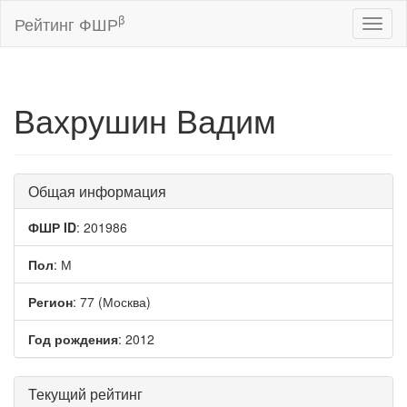
β
Рейтинг ФШР
Toggl
naviga
Вахрушин Вадим
Общая информация
ФШР ID
: 201986
Пол
: М
Регион
: 77 (Москва)
Год рождения
: 2012
Текущий рейтинг