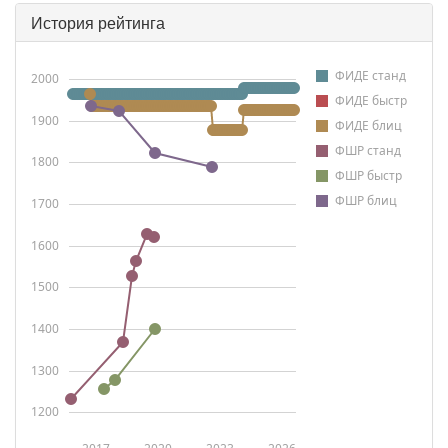
История рейтинга
ФИДЕ станд
2000
ФИДЕ быстр
1900
ФИДЕ блиц
ФШР станд
1800
ФШР быстр
ФШР блиц
1700
1600
1500
1400
1300
1200