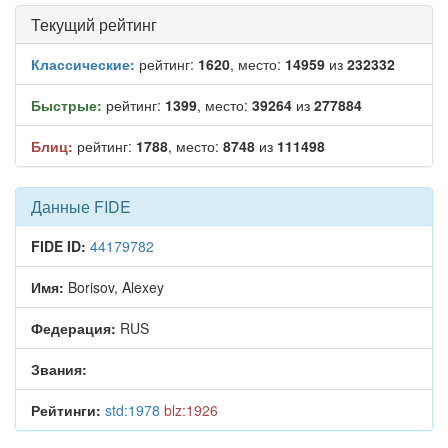
Текущий рейтинг
Классические:
рейтинг:
1620
, место:
14959
из
232332
Быстрые:
рейтинг:
1399
, место:
39264
из
277884
Блиц:
рейтинг:
1788
, место:
8748
из
111498
Данные FIDE
FIDE ID:
44179782
Имя:
Borisov, Alexey
Федерация:
RUS
Звания:
Рейтинги:
std:1978
blz:1926