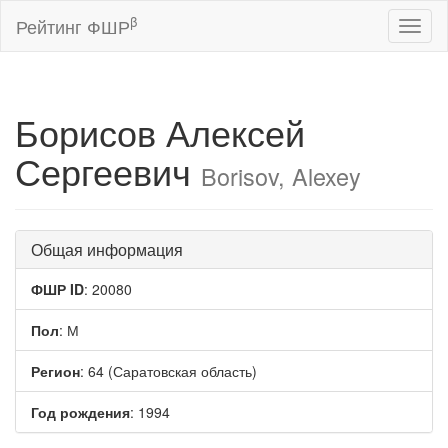
β
Рейтинг ФШР
Toggl
naviga
Борисов Алексей
Сергеевич
Borisov, Alexey
Общая информация
ФШР ID
: 20080
Пол
: М
Регион
: 64 (Саратовская область)
Год рождения
: 1994