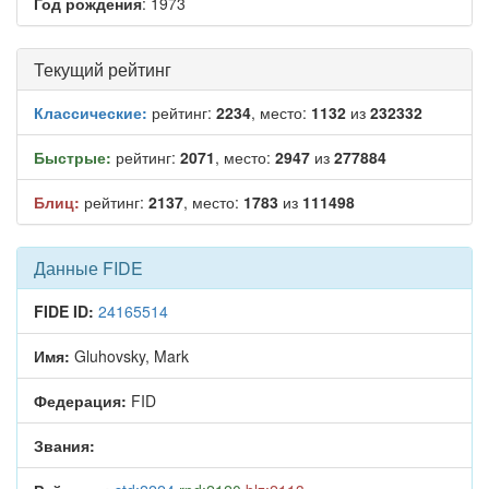
Год рождения
: 1973
Текущий рейтинг
Классические:
рейтинг:
2234
, место:
1132
из
232332
Быстрые:
рейтинг:
2071
, место:
2947
из
277884
Блиц:
рейтинг:
2137
, место:
1783
из
111498
Данные FIDE
FIDE ID:
24165514
Имя:
Gluhovsky, Mark
Федерация:
FID
Звания: